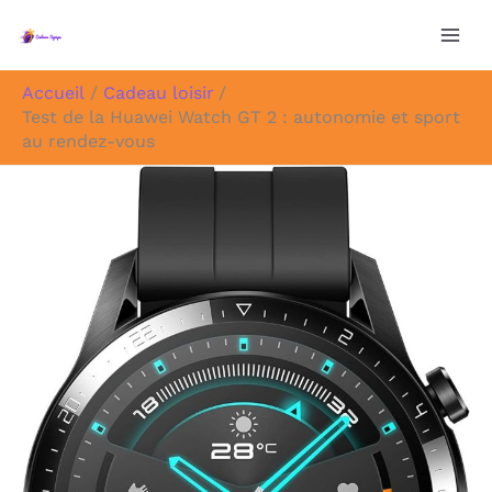
Aller
au
contenu
Accueil
Cadeau loisir
Test de la Huawei Watch GT 2 : autonomie et sport
au rendez-vous