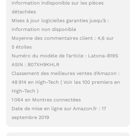
Information indisponible sur les pièces
détachées
Mises à jour logicielles garanties jusqu’à :
Information non disponible
Moyenne des commentaires client : 4,6 sur
5 étoiles
Numéro du modèle de l’article : Latona-B19S
ASIN : B07XH9KHLR
Classement des meilleures ventes d’Amazon :
48 914 en High-Tech ( Voir les 100 premiers en
High-Tech )
1 064 en Montres connectées
Date de mise en ligne sur Amazon.fr : 17
septembre 2019