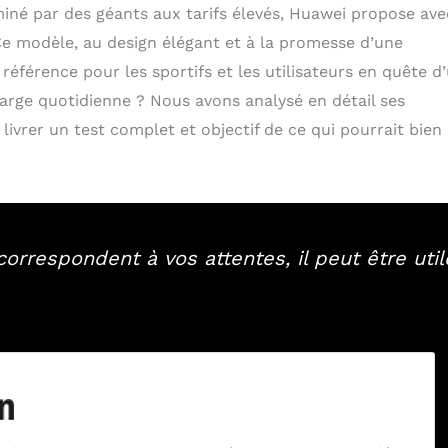
é par des géants aux tarifs élevés, Huawei propose ave
 Ce modèle, au design élégant et à la promesse d’une
e référence pour les sportifs et les utilisateurs en quête d
harge quotidienne ? Nous avons analysé en détail ses
 livrer un test complet et objectif de ce qui pourrait bien
rrespondent à vos attentes, il peut être util