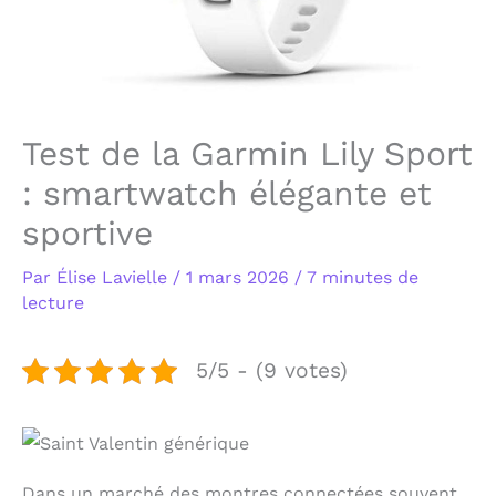
Test de la Garmin Lily Sport
: smartwatch élégante et
sportive
Par
Élise Lavielle
/
1 mars 2026
/
7 minutes de
lecture
5/5 - (9 votes)
Dans un marché des montres connectées souvent