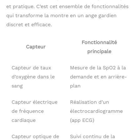
journée. * MENTIONS
et pratique. C’est cet ensemble de fonctionnalités
LÉGALES – Ceci est un
qui transforme la montre en un ange gardien
résumé des
discret et efficace.
caractéristiques
principales du produit.
Fonctionnalité
Capteur
principale
Capteur de taux
Mesure de la SpO2 à la
d’oxygène dans le
demande et en arrière-
sang
plan
Capteur électrique
Réalisation d’un
de fréquence
électrocardiogramme
cardiaque
(app ECG)
Capteur optique de
Suivi continu de la