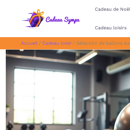
Aller
Cadeau de Noë
au
contenu
Cadeau loisirs
Accueil
Cadeau loisir
Sélection de ballons s