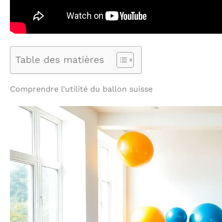
Table des matières
Comprendre l’utilité du ballon suisse