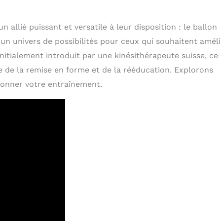
allié puissant et versatile à leur disposition : le ballon
 un univers de possibilités pour ceux qui souhaitent amél
Initialement introduit par une kinésithérapeute suisse, ce
 de la remise en forme et de la rééducation. Explorons
ionner votre entraînement.