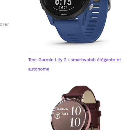
iorer
Test Garmin Lily 2 : smartwatch élégante et
autonome