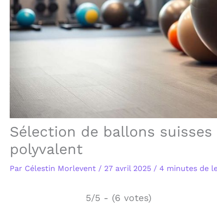
Sélection de ballons suisse
polyvalent
Par
Célestin Morlevent
/
27 avril 2025
/
4 minutes de l
5/5 - (6 votes)