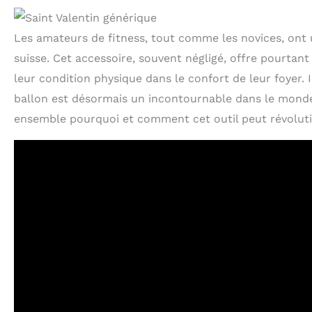
Les amateurs de fitness, tout comme les novices, ont un 
suisse. Cet accessoire, souvent négligé, offre pourtant
leur condition physique dans le confort de leur foyer. 
ballon est désormais un incontournable dans le monde
ensemble pourquoi et comment cet outil peut révolut