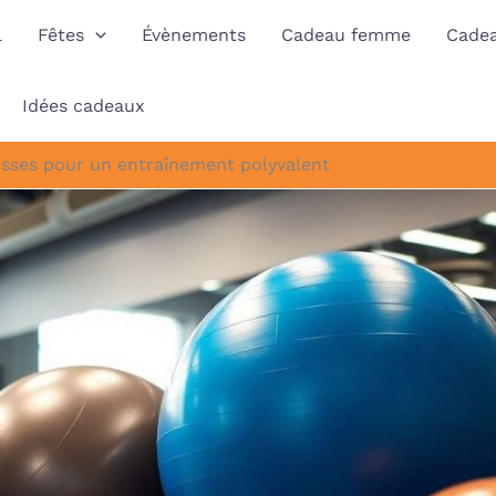
l
Fêtes
Évènements
Cadeau femme
Cade
Idées cadeaux
uisses pour un entraînement polyvalent