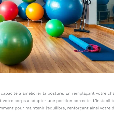
 capacité à améliorer la posture. En remplaçant votre ch
 votre corps à adopter une position correcte. L’instabilit
mment pour maintenir l’équilibre, renforçant ainsi votre 