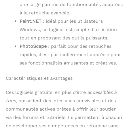
une large gamme de fonctionnalités adaptées
à la retouche avancée.
Paint.NET
: idéal pour les utilisateurs
Windows, ce logiciel est simple d’utilisation
tout en proposant des outils puissants.
PhotoScape
: parfait pour des retouches
rapides, il est particulièrement apprécié pour
ses fonctionnalités amusantes et créatives.
Caractéristiques et avantages
Ces logiciels gratuits, en plus d’être
accessibles à
tous
, possèdent des interfaces conviviales et des
communautés actives prêtes à offrir leur soutien
via des forums et tutoriels. Ils permettent à chacun
de développer ses compétences en retouche sans