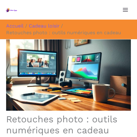
Aller
au
contenu
Accueil
Cadeau loisir
Retouches photo : outils numériques en cadeau
Retouches photo : outils
numériques en cadeau