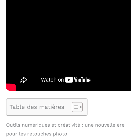
Table des matières
Outils numériques et créativité : une nouvelle ère
pour les retouches photo