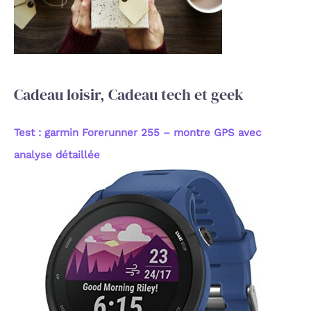
e
r
:
Cadeau loisir, Cadeau tech et geek
Test : garmin Forerunner 255 – montre GPS avec
analyse détaillée