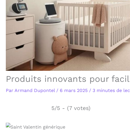
Produits innovants pour facil
Par
Armand Dupontel
/
6 mars 2025
/
3 minutes de le
5/5 - (7 votes)