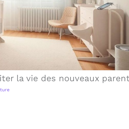
iter la vie des nouveaux paren
cture