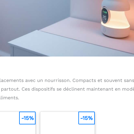
lacements avec un nourrisson. Compacts et souvent sans 
 partout. Ces dispositifs se déclinent maintenant en mod
aliments.
-15%
-15%