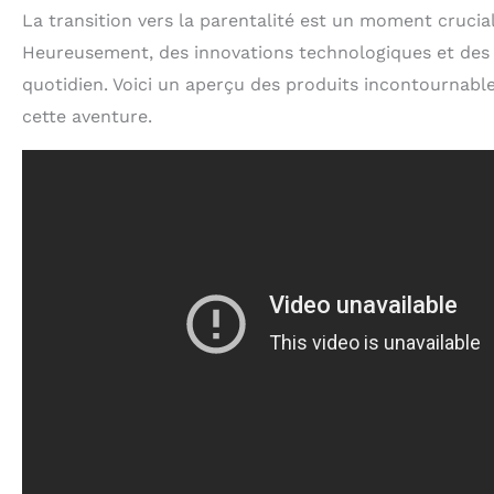
La transition vers la parentalité est un moment crucia
Heureusement, des innovations technologiques et des p
quotidien. Voici un aperçu des produits incontourna
cette aventure.