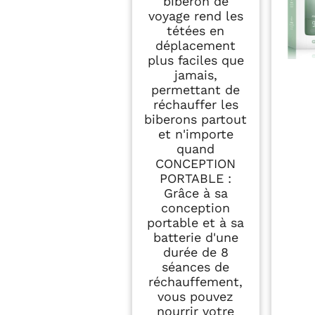
biberon de
voyage rend les
tétées en
déplacement
plus faciles que
jamais,
permettant de
réchauffer les
biberons partout
et n'importe
quand
CONCEPTION
PORTABLE :
Grâce à sa
conception
portable et à sa
batterie d'une
durée de 8
séances de
réchauffement,
vous pouvez
nourrir votre