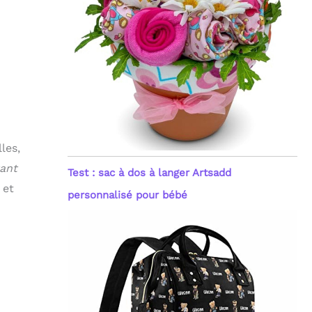
les,
tant
Test : sac à dos à langer Artsadd
 et
personnalisé pour bébé