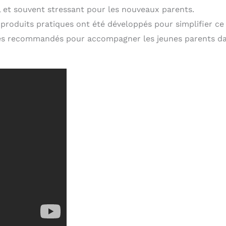
l et souvent stressant pour les nouveaux parents.
roduits pratiques ont été développés pour simplifier ce
bles recommandés pour accompagner les jeunes parents d