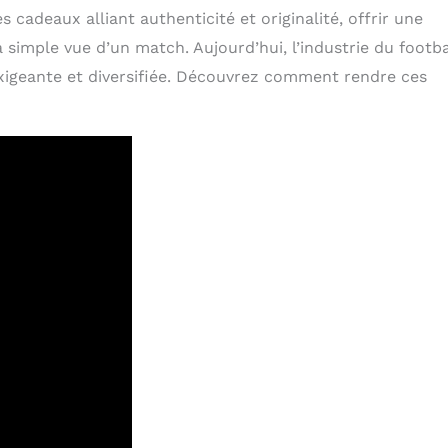
 cadeaux alliant authenticité et originalité, offrir une
a simple vue d’un match. Aujourd’hui, l’industrie du footba
xigeante et diversifiée. Découvrez comment rendre ces