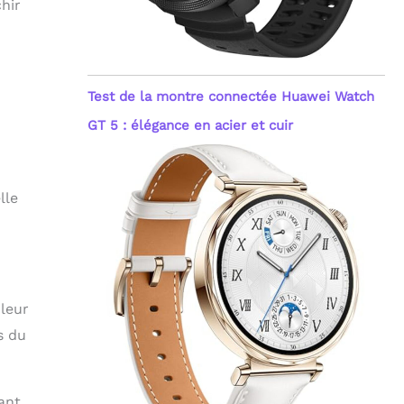
hir
Test de la montre connectée Huawei Watch
GT 5 : élégance en acier et cuir
lle
 leur
s du
rant