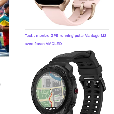
Test : montre GPS running polar Vantage M3
avec écran AMOLED
s