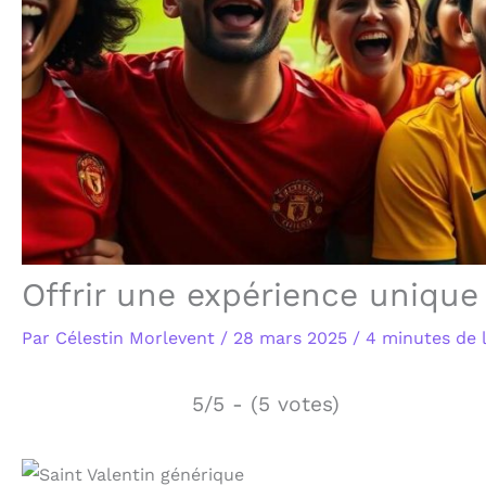
Offrir une expérience unique
Par
Célestin Morlevent
/
28 mars 2025
/
4 minutes de 
5/5 - (5 votes)