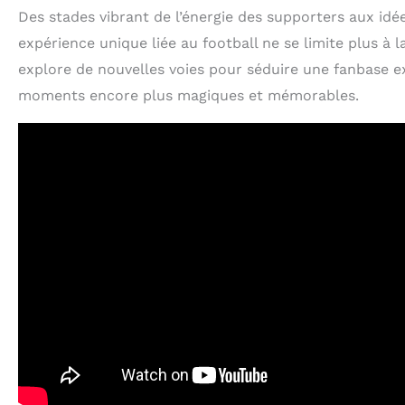
Des stades vibrant de l’énergie des supporters aux idées
expérience unique liée au football ne se limite plus à l
explore de nouvelles voies pour séduire une fanbase e
moments encore plus magiques et mémorables.