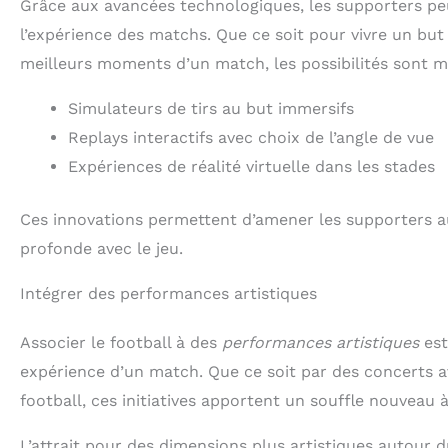
Grâce aux avancées technologiques, les supporters pe
l’expérience des matchs. Que ce soit pour vivre un but 
meilleurs moments d’un match, les possibilités sont mu
Simulateurs de tirs au but immersifs
Replays interactifs avec choix de l’angle de vue
Expériences de réalité virtuelle dans les stades
Ces innovations permettent d’amener les supporters au
profonde avec le jeu.
Intégrer des performances artistiques
Associer le football à des
performances artistiques
est
expérience d’un match. Que ce soit par des concerts a
football, ces initiatives apportent un souffle nouveau à
L’attrait pour des dimensions plus artistiques autour du