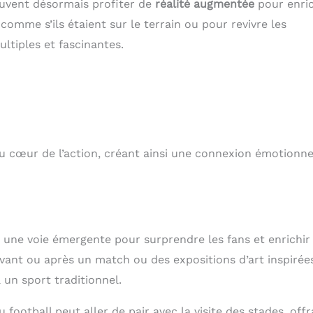
uvent désormais profiter de
réalité augmentée
pour enric
comme s’ils étaient sur le terrain ou pour revivre les
ltiples et fascinantes.
 cœur de l’action, créant ainsi une connexion émotionne
 une voie émergente pour surprendre les fans et enrichir
vant ou après un match ou des expositions d’art inspirée
 un sport traditionnel.
 football peut aller de pair avec la visite des stades, off