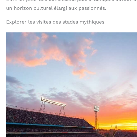
un horizon culturel élargi aux passionnés.
Explorer les visites des stades mythiques