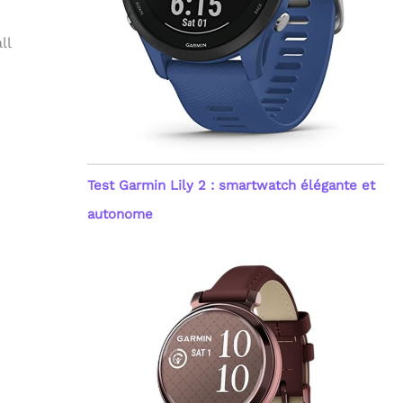
ll
Test Garmin Lily 2 : smartwatch élégante et
autonome