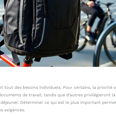
 tout des besoins individuels. Pour certains, la priorité 
ocuments de travail, tandis que d’autres privilégieront la
déjeuner. Déterminer ce qui est le plus important perme
es exigences.