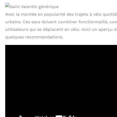
Avec la montée en popularité des trajets à vélo quotidi
urbains. Ces sacs doivent combiner fonctionnalité, con
utilisateurs qui se déplacent en vélo. Voici un aperçu 
quelques recommandations.