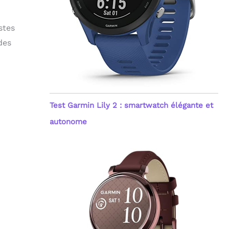
stes
des
Test Garmin Lily 2 : smartwatch élégante et
autonome