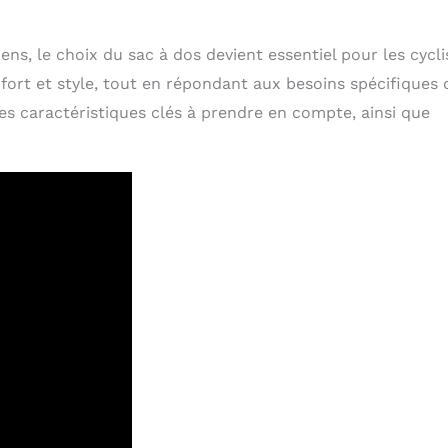
ens, le choix du sac à dos devient essentiel pour les cycli
fort et style, tout en répondant aux besoins spécifiques 
des caractéristiques clés à prendre en compte, ainsi que