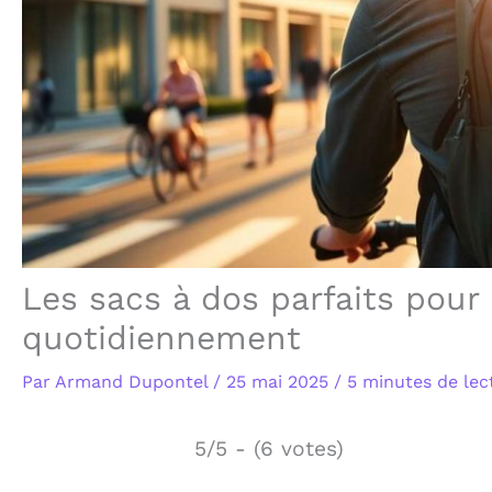
Les sacs à dos parfaits pour
quotidiennement
Par
Armand Dupontel
/
25 mai 2025
/
5 minutes de lec
5/5 - (6 votes)