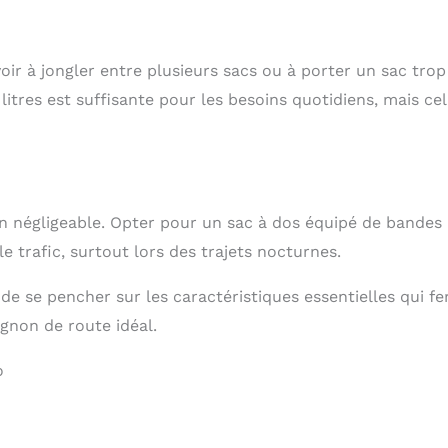
voir à jongler entre plusieurs sacs ou à porter un sac trop
litres est suffisante pour les besoins quotidiens, mais ce
n négligeable. Opter pour un sac à dos équipé de bandes
 le trafic, surtout lors des trajets nocturnes.
s de se pencher sur les caractéristiques essentielles qui fe
gnon de route idéal.
o