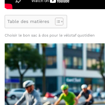
Table des matières
Choisir le bon sac à dos pour le vélotaf quotidien