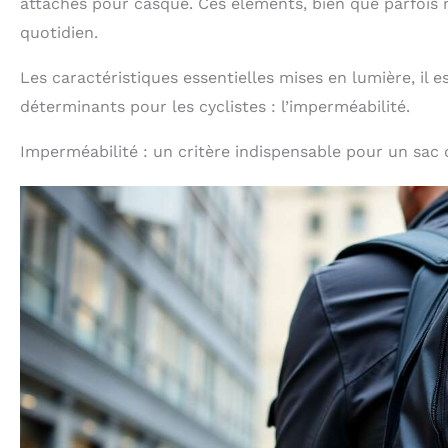
attaches pour casque. Ces éléments, bien que parfois 
quotidien.
Les caractéristiques essentielles mises en lumière, il es
déterminants pour les cyclistes : l’imperméabilité.
Imperméabilité : un critère indispensable pour un sac 