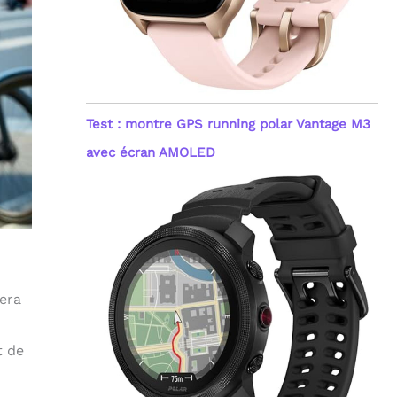
Test : montre GPS running polar Vantage M3
avec écran AMOLED
sera
t de