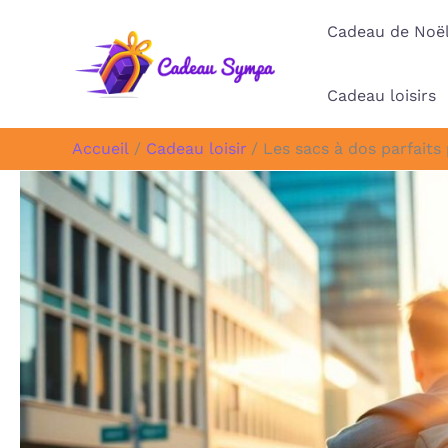
Aller
Cadeau de Noë
au
contenu
Cadeau loisirs
Accueil
Cadeau loisir
Les sacs à dos parfait