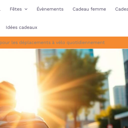
l
Fêtes
Évènements
Cadeau femme
Cade
Idées cadeaux
s pour les déplacements à vélo quotidiennement