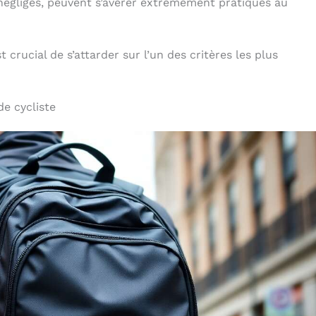
négligés, peuvent s’avérer extrêmement pratiques au
t crucial de s’attarder sur l’un des critères les plus
de cycliste