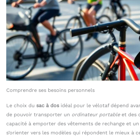
Comprendre ses besoins personnels
Le choix du
sac à dos
idéal pour le vélotaf dépend avant
de pouvoir transporter un
ordinateur portable
et des d
capacité à emporter des vêtements de rechange et un 
s’orienter vers les modèles qui répondent le mieux à c