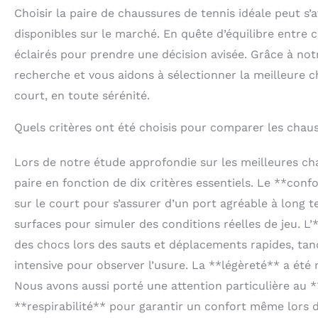
Choisir la paire de chaussures de tennis idéale peut s’a
disponibles sur le marché. En quête d’équilibre entre 
éclairés pour prendre une décision avisée. Grâce à no
recherche et vous aidons à sélectionner la meilleure c
court, en toute sérénité.
Quels critères ont été choisis pour comparer les chau
Lors de notre étude approfondie sur les meilleures c
paire en fonction de dix critères essentiels. Le **con
sur le court pour s’assurer d’un port agréable à long t
surfaces pour simuler des conditions réelles de jeu. L
des chocs lors des sauts et déplacements rapides, tand
intensive pour observer l’usure. La **légèreté** a été 
Nous avons aussi porté une attention particulière au **s
**respirabilité** pour garantir un confort même lors de