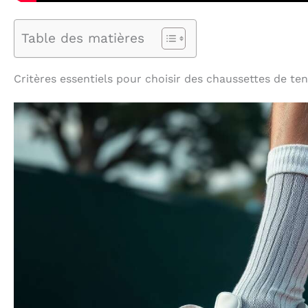
Table des matières
Critères essentiels pour choisir des chaussettes de ten