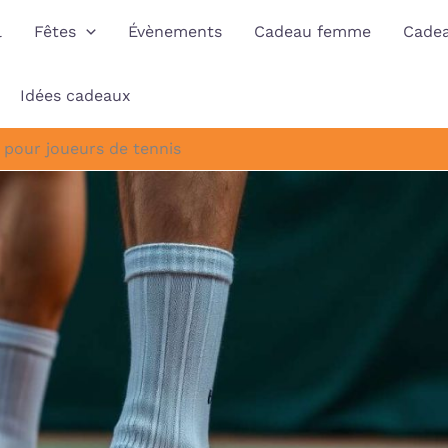
l
Fêtes
Évènements
Cadeau femme
Cade
Idées cadeaux
 pour joueurs de tennis