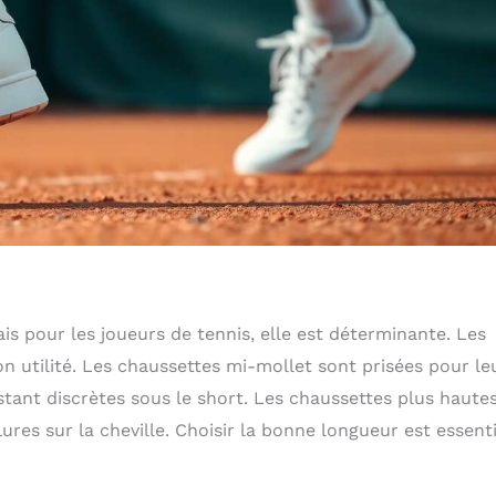
s pour les joueurs de tennis, elle est déterminante. Les
n utilité. Les chaussettes mi-mollet sont prisées pour le
stant discrètes sous le short. Les chaussettes plus haute
res sur la cheville. Choisir la bonne longueur est essenti