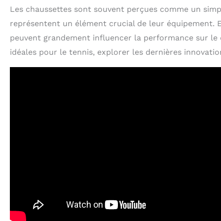
Les chaussettes sont souvent perçues comme un simple 
représentent un élément crucial de leur équipement. En
peuvent grandement influencer la performance sur le c
idéales pour le tennis, explorer les dernières innova