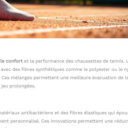
le confort
et la performance des chaussettes de tennis. 
 avec des fibres synthétiques comme le polyester ou le n
té. Ces mélanges permettent une meilleure évacuation de l
e jeu prolongées.
atériaux antibactériens et des fibres élastiques qui épo
ement personnalisé. Ces innovations permettent une réduc