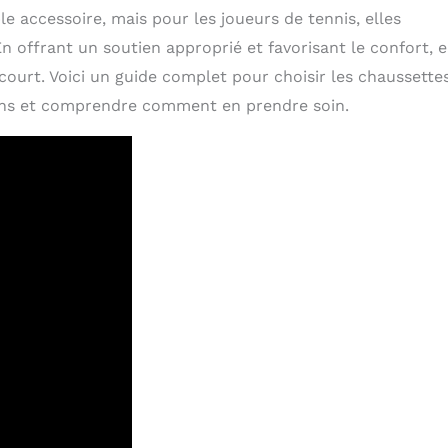
accessoire, mais pour les joueurs de tennis, elles
 offrant un soutien approprié et favorisant le confort, e
ourt. Voici un guide complet pour choisir les chaussette
tions et comprendre comment en prendre soin.