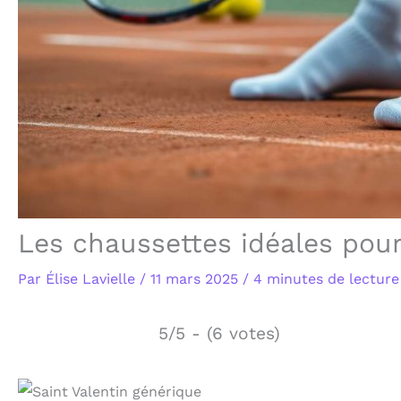
Les chaussettes idéales pour
Par
Élise Lavielle
/
11 mars 2025
/
4 minutes de lecture
5/5 - (6 votes)