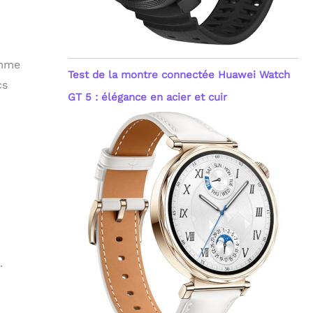
omme
Test de la montre connectée Huawei Watch
cs
GT 5 : élégance en acier et cuir
.