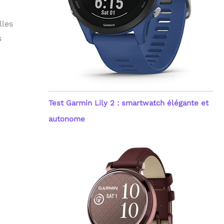
lles
s
Test Garmin Lily 2 : smartwatch élégante et
autonome