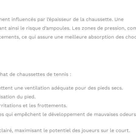
nt influencés par l’épaisseur de la chaussette. Une
ant ainsi le risque d’ampoules. Les zones de pression, c
rcements, ce qui assure une meilleure absorption des cho
chat de chaussettes de tennis :
ettent une ventilation adéquate pour des pieds secs.
isation du pied.
rritations et les frottements.
gies qui empêchent le développement de mauvaises odeurs
lairé, maximisant le potentiel des joueurs sur le court.