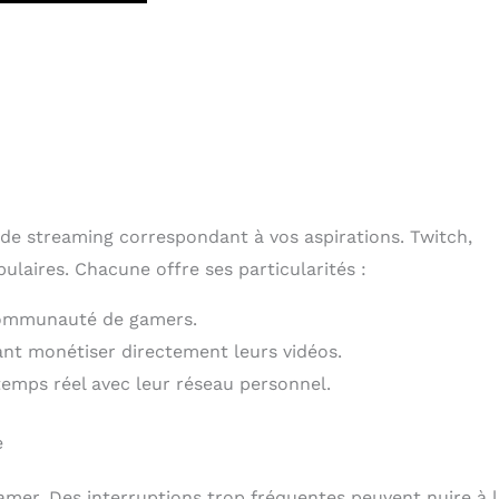
e de streaming correspondant à vos aspirations. Twitch,
laires. Chacune offre ses particularités :
 communauté de gamers.
ant monétiser directement leurs vidéos.
temps réel avec leur réseau personnel.
e
amer. Des interruptions trop fréquentes peuvent nuire à 