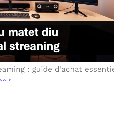
eaming : guide d’achat essenti
ecture