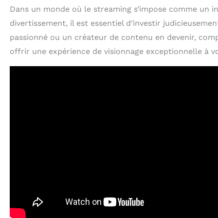
Dans un monde où le streaming s’impose comme un i
divertissement, il est essentiel d’investir judicieusem
passionné ou un créateur de contenu en devenir, com
offrir une expérience de visionnage exceptionnelle à v