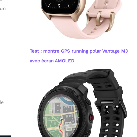
 un
Test : montre GPS running polar Vantage M3
avec écran AMOLED
de