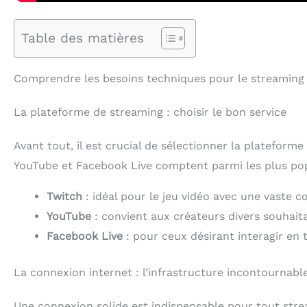
Table des matières
Comprendre les besoins techniques pour le streaming
La plateforme de streaming : choisir le bon service
Avant tout, il est crucial de sélectionner la plateform
YouTube et Facebook Live comptent parmi les plus popu
Twitch
: idéal pour le jeu vidéo avec une vaste
YouTube
: convient aux créateurs divers souhait
Facebook Live
: pour ceux désirant interagir en 
La connexion internet : l’infrastructure incontournabl
Une connexion solide est indispensable pour tout stre