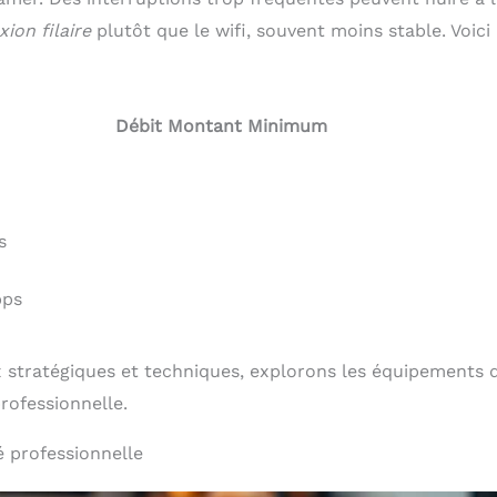
ion filaire
plutôt que le wifi, souvent moins stable. Voici
Débit Montant Minimum
s
bps
x stratégiques et techniques, explorons les équipements 
rofessionnelle.
 professionnelle