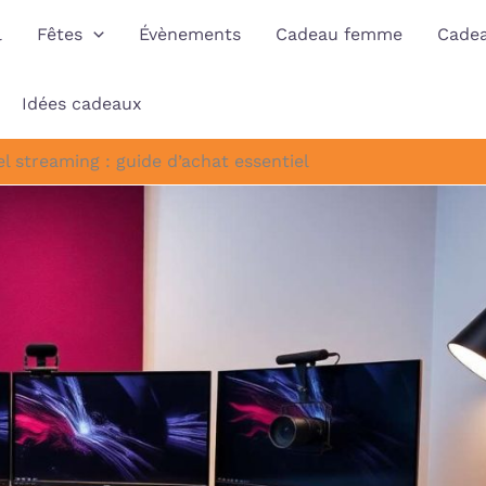
l
Fêtes
Évènements
Cadeau femme
Cade
Idées cadeaux
el streaming : guide d’achat essentiel