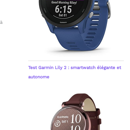
 à
Test Garmin Lily 2 : smartwatch élégante et
autonome