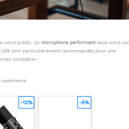
 de votre public. Un
microphone performant
isole votre voi
s USB sont particulièrement recommandés pour une
rriez considérer :
e supérieure.
-12%
-5%