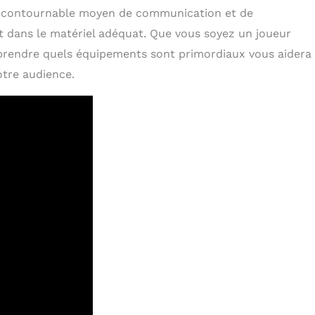
ncontournable moyen de communication et de
ent dans le matériel adéquat. Que vous soyez un joueur
prendre quels équipements sont primordiaux vous aidera
otre audience.