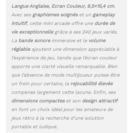
Langue Anglaise, Ecran Couleur, 8,5×15,4 cm
.
Avec ses
graphismes soignés
et un
gameplay
intuitif
, cette mini arcade offre une
durée de
vie exceptionnelle
grâce à ses 240 jeux variés.
La
bande sonore
immersive et le
volume
réglable
ajoutent une dimension appréciable à
l’expérience de jeu, tandis que l’écran couleur
apporte une clarté visuelle remarquable. Bien
que l’absence de mode multijoueur puisse être
un frein pour certains, la
rejouabilité élevée
compense largement cette lacune. Enfin, ses
dimensions compactes
et son
design attractif
en font un choix idéal pour les amateurs de
jeux rétro à la recherche d’une solution
portable et ludique.