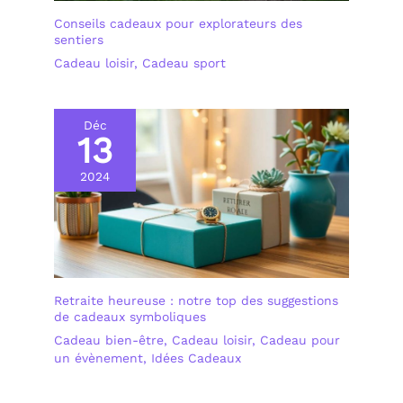
Conseils cadeaux pour explorateurs des
sentiers
Cadeau loisir
,
Cadeau sport
Déc
13
2024
Retraite heureuse : notre top des suggestions
de cadeaux symboliques
Cadeau bien-être
,
Cadeau loisir
,
Cadeau pour
un évènement
,
Idées Cadeaux