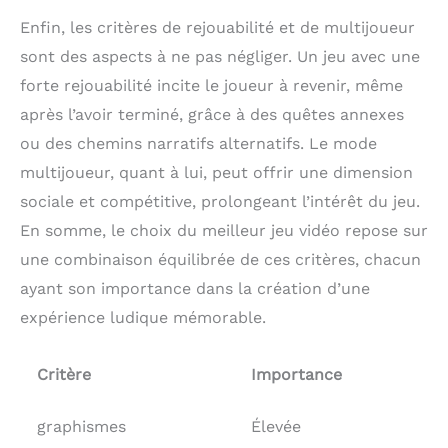
questions ou résoudre
Enfin, les critères de rejouabilité et de multijoueur
vos problèmes.
sont des aspects à ne pas négliger. Un jeu avec une
forte rejouabilité incite le joueur à revenir, même
après l’avoir terminé, grâce à des quêtes annexes
ou des chemins narratifs alternatifs. Le mode
multijoueur, quant à lui, peut offrir une dimension
sociale et compétitive, prolongeant l’intérêt du jeu.
En somme, le choix du meilleur jeu vidéo repose sur
une combinaison équilibrée de ces critères, chacun
ayant son importance dans la création d’une
expérience ludique mémorable.
Critère
Importance
graphismes
Élevée