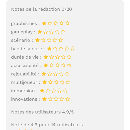
l'intégrité et le respect
sont à la base de la
Notes de la rédaction 0/20
philosophie
d'entreprise.
graphismes :
gameplay :
scénario :
bande sonore :
durée de vie :
accessibilité :
rejouabilité :
multijoueur :
immersion :
innovations :
Notes des utilisateurs 4.9/5
Note de 4.9 pour 14 utilisateurs