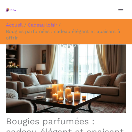
Aller
au
contenu
Accueil
Cadeau loisir
Bougies parfumées : cadeau élégant et apaisant à
offrir
Bougies parfumées :
cadeau élégant et apaisant