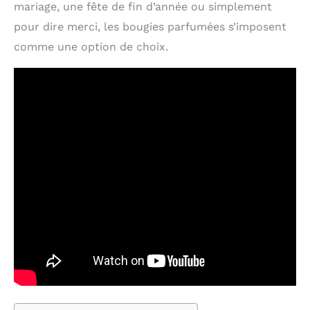
mariage, une fête de fin d’année ou simplement
pour dire merci, les bougies parfumées s’imposent
comme une option de choix.