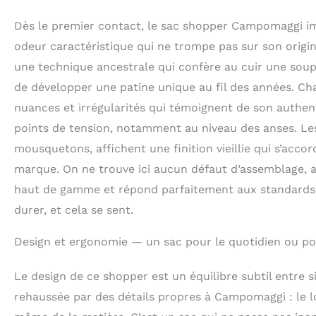
au fil du temps
Dès le premier contact, le sac shopper Campomaggi imp
odeur caractéristique qui ne trompe pas sur son origin
une technique ancestrale qui confère au cuir une soup
de développer une patine unique au fil des années. Ch
nuances et irrégularités qui témoignent de son authent
points de tension, notamment au niveau des anses. Les
mousquetons, affichent une finition vieillie qui s’acco
marque. On ne trouve ici aucun défaut d’assemblage, 
haut de gamme et répond parfaitement aux standards d’
durer, et cela se sent.
Design et ergonomie — un sac pour le quotidien ou po
Le design de ce shopper est un équilibre subtil entre s
rehaussée par des détails propres à Campomaggi : le log