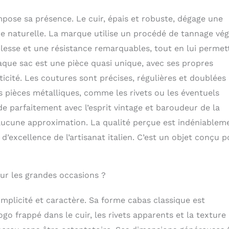
.
ose sa présence. Le cuir, épais et robuste, dégage une
e naturelle. La marque utilise un procédé de tannage vég
lesse et une résistance remarquables, tout en lui permet
aque sac est une pièce quasi unique, avec ses propres
icité. Les coutures sont précises, régulières et doublées
 pièces métalliques, comme les rivets ou les éventuels
rde parfaitement avec l’esprit vintage et baroudeur de la
aucune approximation. La qualité perçue est indéniablem
excellence de l’artisanat italien. C’est un objet conçu p
ur les grandes occasions ?
implicité et caractère. Sa forme cabas classique est
o frappé dans le cuir, les rivets apparents et la texture