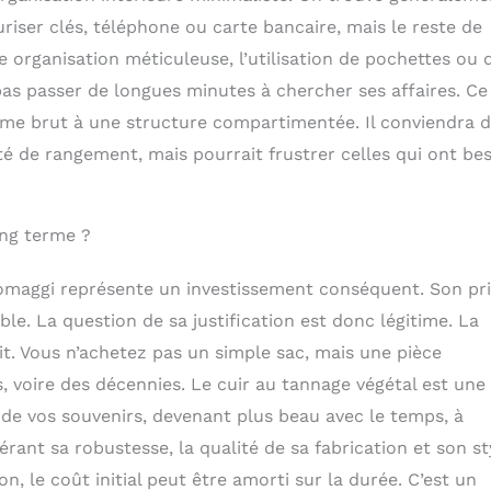
riser clés, téléphone ou carte bancaire, mais le reste de
e organisation méticuleuse, l’utilisation de pochettes ou 
pas passer de longues minutes à chercher ses affaires. Ce
olume brut à une structure compartimentée. Il conviendra 
é de rangement, mais pourrait frustrer celles qui ont be
ong terme ?
omaggi représente un investissement conséquent. Son pri
le. La question de sa justification est donc légitime. La
. Vous n’achetez pas un simple sac, mais une pièce
voire des décennies. Le cuir au tannage végétal est une
er de vos souvenirs, devenant plus beau avec le temps, à
ant sa robustesse, la qualité de sa fabrication et son st
, le coût initial peut être amorti sur la durée. C’est un