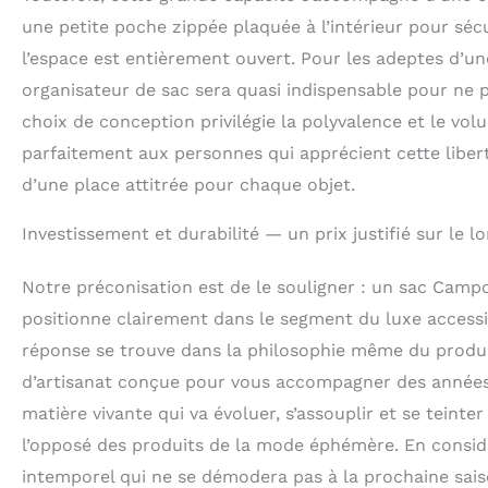
une petite poche zippée plaquée à l’intérieur pour sécu
l’espace est entièrement ouvert. Pour les adeptes d’un
organisateur de sac sera quasi indispensable pour ne 
choix de conception privilégie la polyvalence et le v
parfaitement aux personnes qui apprécient cette libert
d’une place attitrée pour chaque objet.
Investissement et durabilité — un prix justifié sur le l
Notre préconisation est de le souligner : un sac Camp
positionne clairement dans le segment du luxe accessib
réponse se trouve dans la philosophie même du produit
d’artisanat conçue pour vous accompagner des années, 
matière vivante qui va évoluer, s’assouplir et se teint
l’opposé des produits de la mode éphémère. En considér
intemporel qui ne se démodera pas à la prochaine saison