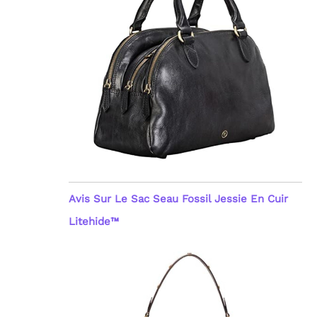
Avis Sur Le Sac Seau Fossil Jessie En Cuir
Litehide™