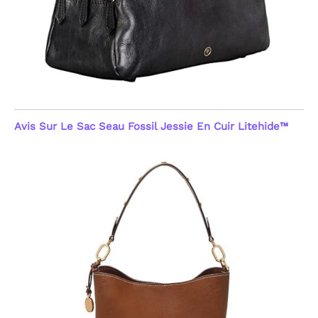
Avis Sur Le Sac Seau Fossil Jessie En Cuir Litehide™