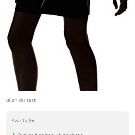
Bilan du test
Avantages
Design iconique et moderne