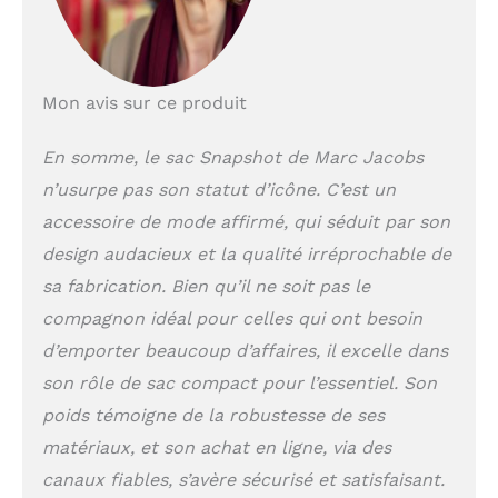
Mon avis sur ce produit
En somme, le sac Snapshot de Marc Jacobs
n’usurpe pas son statut d’icône. C’est un
accessoire de mode affirmé, qui séduit par son
design audacieux et la qualité irréprochable de
sa fabrication. Bien qu’il ne soit pas le
compagnon idéal pour celles qui ont besoin
d’emporter beaucoup d’affaires, il excelle dans
son rôle de sac compact pour l’essentiel. Son
poids témoigne de la robustesse de ses
matériaux, et son achat en ligne, via des
canaux fiables, s’avère sécurisé et satisfaisant.