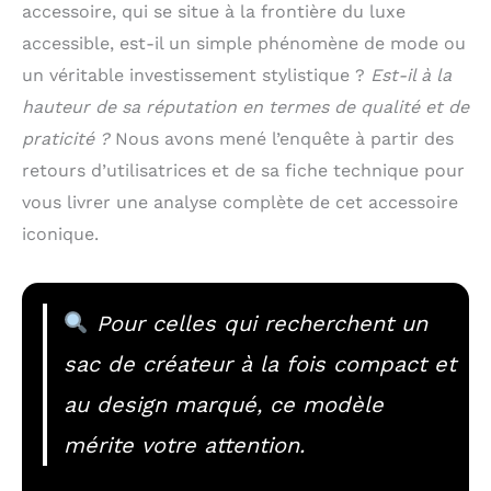
accessoire, qui se situe à la frontière du luxe
accessible, est-il un simple phénomène de mode ou
un véritable investissement stylistique ?
Est-il à la
hauteur de sa réputation en termes de qualité et de
praticité ?
Nous avons mené l’enquête à partir des
retours d’utilisatrices et de sa fiche technique pour
vous livrer une analyse complète de cet accessoire
iconique.
Pour celles qui recherchent un
sac de créateur à la fois compact et
au design marqué, ce modèle
mérite votre attention.