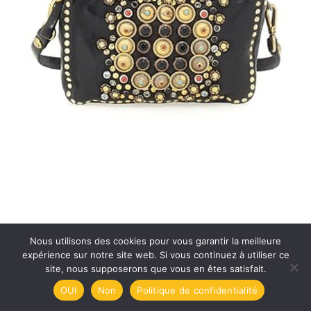
Nous utilisons des cookies pour vous garantir la meilleure
expérience sur notre site web. Si vous continuez à utiliser ce
Test : sacoche cuir Time resistance, élégance italienne
site, nous supposerons que vous en êtes satisfait.
pour ordinateur portable
OUI
Non
Politique de confidentialité