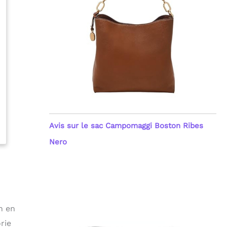
Avis sur le sac Campomaggi Boston Ribes
Nero
n en
rie