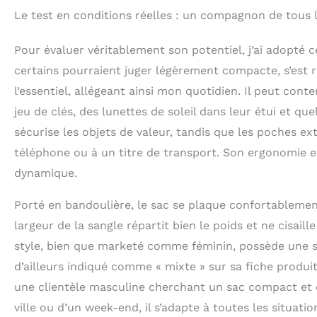
Le test en conditions réelles : un compagnon de tous l
Pour évaluer véritablement son potentiel, j’ai adopté 
certains pourraient juger légèrement compacte, s’est r
l’essentiel, allégeant ainsi mon quotidien. Il peut co
jeu de clés, des lunettes de soleil dans leur étui et q
sécurise les objets de valeur, tandis que les poches e
téléphone ou à un titre de transport. Son ergonomie 
dynamique.
Porté en bandoulière, le sac se plaque confortablement
largeur de la sangle répartit bien le poids et ne cisai
style, bien que marketé comme féminin, possède une s
d’ailleurs indiqué comme « mixte » sur sa fiche produi
une clientèle masculine cherchant un sac compact et élé
ville ou d’un week-end, il s’adapte à toutes les situati