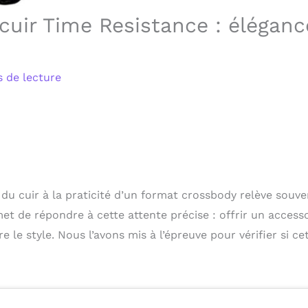
 cuir Time Resistance : éléganc
 de lecture
 du cuir à la praticité d’un format crossbody relève souve
t de répondre à cette attente précise : offrir un access
le style. Nous l’avons mis à l’épreuve pour vérifier si ce